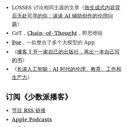
LOSSES 讨论相同主题的文章《
致生成式内容背
后无处可寻的你：谈谈 AI 辅助创作的伦理问
题
》
CoT，
Chain-of-Thought
，即思维链
Poe
，一款整合了多个大模型的 App
《
播客 | 开一家自己的出版社，再出一本自己写
的书
》
《
长谈人工智能：AI 时代的伦理、教育、工作和
生产力
》
订阅《少数派播客》
节目 RSS 链接
Apple Podcasts