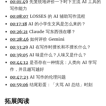
00:01:49
先笼统地评价一下时下主流 AI 工具的
写作能力
00:08:07
LOSSES 的 AI 辅助写作流程
00:17:18
AI 的小学生文风是怎么来的？
00:26:21
Claude 写东西强在哪？
00:28:46
如何评价 Gemini
00:33:29
AI 在写作时擅长和不擅长什么？
00:39:05
AI 味是什么？人味又是什么？
00:44:12
是否存在一种情况：人类向 AI 学写
作，并且越写越好
00:47:23
AI 写作的伦理问题
00:59:06
结尾彩蛋：「大骂 AI 总结」时刻
拓展阅读