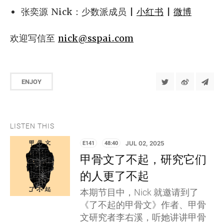
张奕源 Nick：少数派成员 |
小红书
|
微博
欢迎写信至
nick@sspai.com
ENJOY
LISTEN THIS
E141
48:40
JUL 02, 2025
甲骨文了不起，研究它们
的人更了不起
本期节目中，Nick 就邀请到了
《了不起的甲骨文》作者、甲骨
文研究者李右溪，听她讲讲甲骨